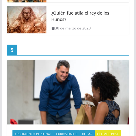
¿Quién fue atila el rey de los
Hunos?
30 de marzo de 2023
5
CRECIMIENTO PERSONAL
CURIOSIDADES
HOGAR
ULTIMOS POST