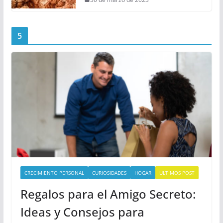
5
CRECIMIENTO PERSONAL
CURIOSIDADES
HOGAR
ULTIMOS POST
Regalos para el Amigo Secreto:
Ideas y Consejos para