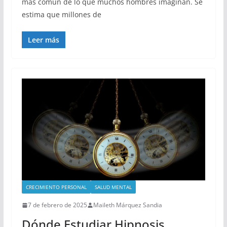
más común de lo que muchos hombres imaginan. Se
estima que millones de
Leer más
CRECIMIENTO PERSONAL
SALUD MENTAL
7 de febrero de 2025
Maileth Márquez Sandia
Dónde Estudiar Hipnosis