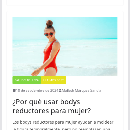
SALUD Y BELLEZA
ULTIMOS POST
18 de septiembre de 2024
Maileth Márquez Sandia
¿Por qué usar bodys
reductores para mujer?
Los bodys reductores para mujer ayudan a moldear
la figura temporalmente, pero no reemplazan una