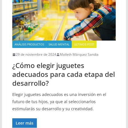
ANÁLISIS PRODUCTOS
SALUD MENTAL
ULTIMOS POST
29 de noviembre de 2024
Maileth Márquez Sandia
¿Cómo elegir juguetes
adecuados para cada etapa del
desarrollo?
Elegir juguetes adecuados es una inversión en el
futuro de tus hijos, ya que al seleccionarlos
estimularás su desarrollo y su creatividad.
Leer más