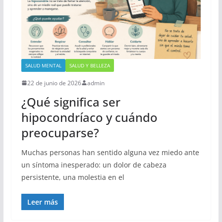
SALUD MENTAL
SALUD Y BELLEZA
22 de junio de 2026
admin
¿Qué significa ser
hipocondríaco y cuándo
preocuparse?
Muchas personas han sentido alguna vez miedo ante
un síntoma inesperado: un dolor de cabeza
persistente, una molestia en el
Leer más