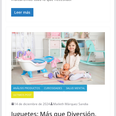
Leer más
ANÁLISIS PRODUCTOS
CURIOSIDADES
SALUD MENTAL
ULTIMOS POST
14 de diciembre de 2024
Maileth Márquez Sandia
Juguetes: Más que Diversión,