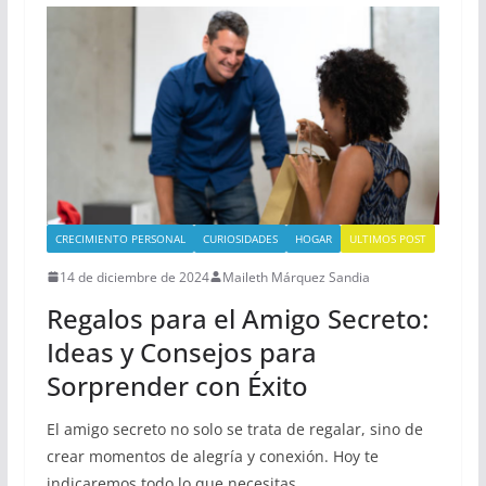
CRECIMIENTO PERSONAL
CURIOSIDADES
HOGAR
ULTIMOS POST
14 de diciembre de 2024
Maileth Márquez Sandia
Regalos para el Amigo Secreto:
Ideas y Consejos para
Sorprender con Éxito
El amigo secreto no solo se trata de regalar, sino de
crear momentos de alegría y conexión. Hoy te
indicaremos todo lo que necesitas.