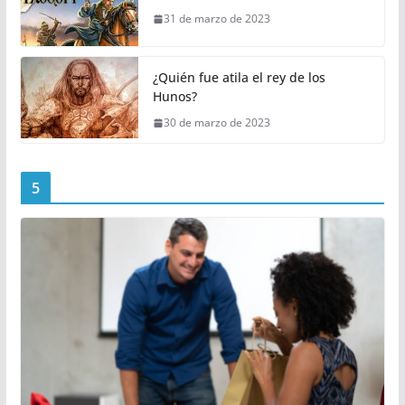
31 de marzo de 2023
¿Quién fue atila el rey de los
Hunos?
30 de marzo de 2023
5