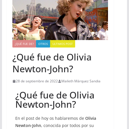
¿QUÉ FUE DE?
OTROS
ULTIMOS POST
¿Qué fue de Olivia
Newton-John?
28 de septiembre de 2022
Maileth Márquez Sandia
¿Qué fue de Olivia
Newton-John?
En el post de hoy os hablaremos de
Olivia
Newton-John
, conocida por todos por su