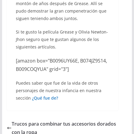
montón de años después de Grease. Allí se
pudo demostrar la gran compenetración que
siguen teniendo ambos juntos.
Si te gusto la película Grease y Olivia Newton-
Jhon seguro que te gustan algunos de los
siguientes artículos.
[amazon box="B0096UY66E, B074JZ9S14,
B009COQYUA" grid="3"]
Puedes saber que fue de la vida de otros
personajes de nuestra infancia en nuestra
sección
¿Qué fue de?
Trucos para combinar tus accesorios dorados
con la ropa