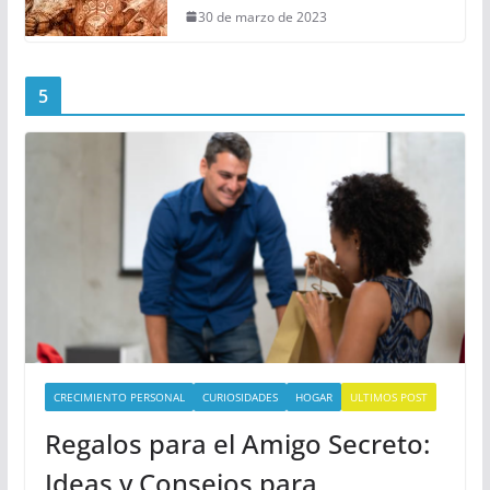
30 de marzo de 2023
5
CRECIMIENTO PERSONAL
CURIOSIDADES
HOGAR
ULTIMOS POST
Regalos para el Amigo Secreto:
Ideas y Consejos para