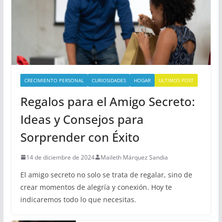
CRECIMIENTO PERSONAL
CURIOSIDADES
HOGAR
ULTIMOS POST
Regalos para el Amigo Secreto:
Ideas y Consejos para
Sorprender con Éxito
14 de diciembre de 2024
Maileth Márquez Sandia
El amigo secreto no solo se trata de regalar, sino de
crear momentos de alegría y conexión. Hoy te
indicaremos todo lo que necesitas.