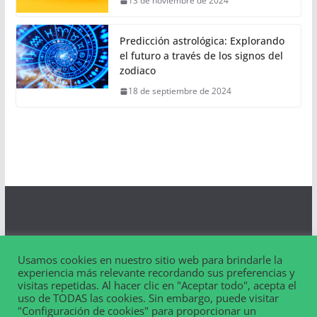
13 de noviembre de 2024
Predicción astrológica: Explorando
el futuro a través de los signos del
zodiaco
18 de septiembre de 2024
Aviso Legal
Usamos cookies en nuestro sitio web para brindarle la
Contacto
experiencia más relevante recordando sus preferencias y
visitas repetidas. Al hacer clic en "Aceptar todo", acepta el
uso de TODAS las cookies. Sin embargo, puede visitar
"Configuración de cookies" para proporcionar un