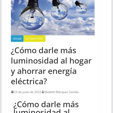
HOGAR
ULTIMOS POST
¿Cómo darle más
luminosidad al hogar
y ahorrar energía
eléctrica?
23 de junio de 2022
Maileth Márquez Sandia
¿Cómo darle más
luminosidad al