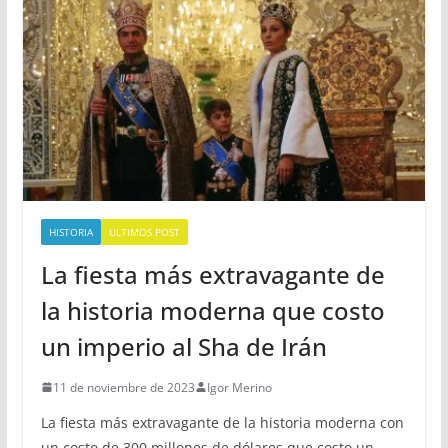
HISTORIA
ULTIMOS POST
La fiesta más extravagante de
la historia moderna que costo
un imperio al Sha de Irán
11 de noviembre de 2023
Igor Merino
La fiesta más extravagante de la historia moderna con
un costo de 300 millones de dólares que costo un