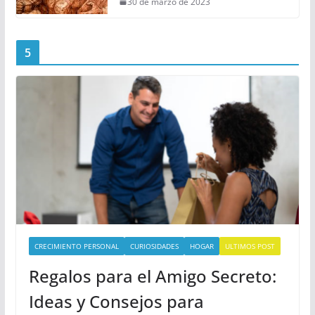
30 de marzo de 2023
5
CRECIMIENTO PERSONAL
CURIOSIDADES
HOGAR
ULTIMOS POST
Regalos para el Amigo Secreto:
Ideas y Consejos para