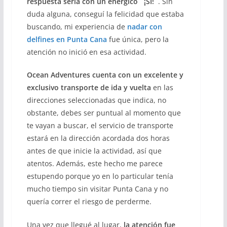
respuesta sería con un enérgico ´´¡SÍ!´´
. Sin
duda alguna, conseguí la felicidad que estaba
buscando, mi experiencia de
nadar con
delfines en Punta Cana
fue única, pero la
atención no inició en esa actividad.
Ocean Adventures cuenta con un excelente y
exclusivo transporte de ida y vuelta
en las
direcciones seleccionadas que indica, no
obstante, debes ser puntual al momento que
te vayan a buscar, el servicio de transporte
estará en la dirección acordada dos horas
antes de que inicie la actividad, así que
atentos. Además, este hecho me parece
estupendo porque yo en lo particular tenía
mucho tiempo sin visitar Punta Cana y no
quería correr el riesgo de perderme.
Una vez que llegué al lugar,
la atención fue