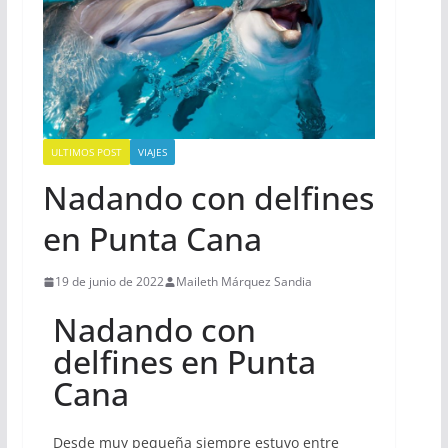
ULTIMOS POST
VIAJES
Nadando con delfines
en Punta Cana
19 de junio de 2022
Maileth Márquez Sandia
Nadando con
delfines en Punta
Cana
Desde muy pequeña siempre estuvo entre