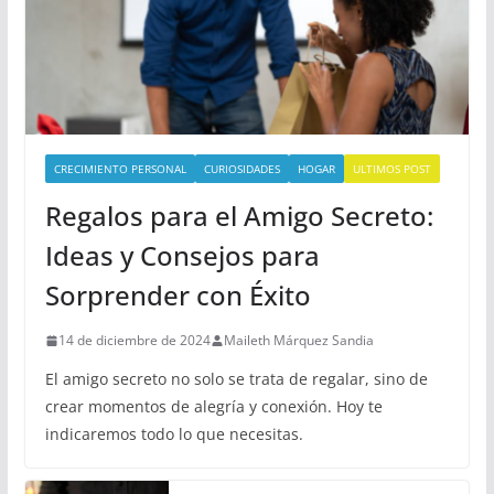
CRECIMIENTO PERSONAL
CURIOSIDADES
HOGAR
ULTIMOS POST
Regalos para el Amigo Secreto:
Ideas y Consejos para
Sorprender con Éxito
14 de diciembre de 2024
Maileth Márquez Sandia
El amigo secreto no solo se trata de regalar, sino de
crear momentos de alegría y conexión. Hoy te
indicaremos todo lo que necesitas.