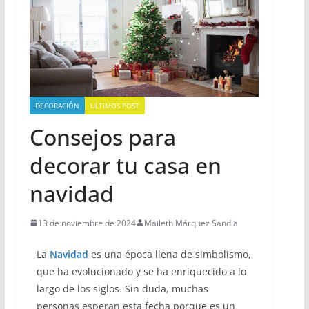
DECORACIÓN
ULTIMOS POST
Consejos para
decorar tu casa en
navidad
13 de noviembre de 2024
Maileth Márquez Sandia
La
Navidad
es una época llena de simbolismo,
que ha evolucionado y se ha enriquecido a lo
largo de los siglos. Sin duda, muchas
personas esperan esta fecha porque es un