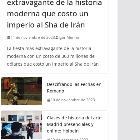
extravagante de la historia
moderna que costo un
imperio al Sha de Irán
11 de noviembre de 2023
Igor Merino
La fiesta más extravagante de la historia
moderna con un costo de 300 millones de
dólares que costo un imperio al Sha de Irán
Descifrando las Fechas en
Romano
10 de noviembre de 2023
Clases de historia del arte
Madrid presenciales y
online: Holbein
12 de agosto de 2023