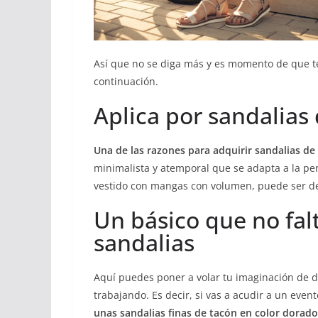
Así que no se diga más y es momento de que te 
continuación.
Aplica por sandalias 
Una de las razones para adquirir sandalias de
minimalista y atemporal que se adapta a la per
vestido con mangas con volumen, puede ser de 
Un básico que no fal
sandalias
Aquí puedes poner a volar tu imaginación de d
trabajando. Es decir, si vas a acudir a un eve
unas sandalias finas de tacón en color dorad