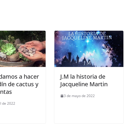
damos a hacer
J.M la historia de
dín de cactus y
Jacqueline Martin
entas
3 de mayo de 2022
il de 2022