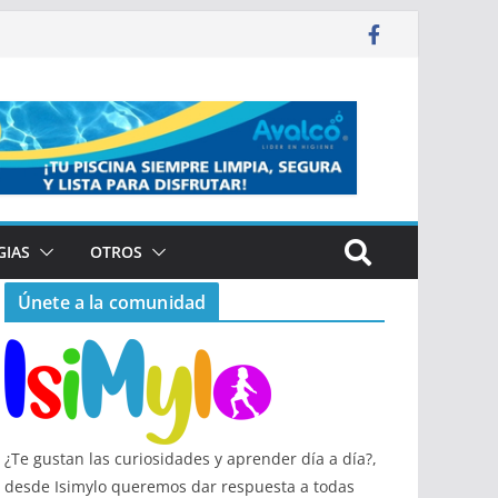
GIAS
OTROS
Únete a la comunidad
¿Te gustan las curiosidades y aprender día a día?,
desde Isimylo queremos dar respuesta a todas