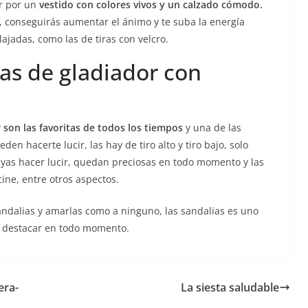
ar por un
vestido con colores vivos y un calzado cómodo.
, conseguirás aumentar el ánimo y te suba la energía
jadas, como las de tiras con velcro.
ias de gladiador con
 son las favoritas de todos los tiempos
y una de las
en hacerte lucir, las hay de tiro alto y tiro bajo, solo
vayas hacer lucir, quedan preciosas en todo momento y las
cine, entre otros aspectos.
dalias y amarlas como a ninguno, las sandalias es uno
á destacar en todo momento.
era-
La siesta saludable