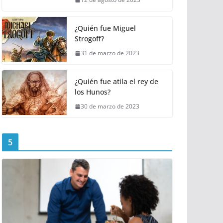
¿Quién fue Miguel
Strogoff?
31 de marzo de 2023
¿Quién fue atila el rey de
los Hunos?
30 de marzo de 2023
5