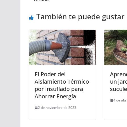
También te puede gustar
El Poder del
Apren
Aislamiento Térmico
un jar
por Insuflado para
sucul
Ahorrar Energía
4 de abr
2 de noviembre de 2023