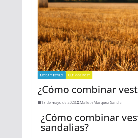
MODA Y ESTILO
ULTIMOS POST
¿Cómo combinar vesti
18 de mayo de 2023
Maileth Márquez Sandia
¿Cómo combinar vest
sandalias?