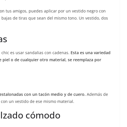
a con tus amigos, puedes aplicar por un vestido negro con
 bajas de tiras que sean del mismo tono. Un vestido, dos
as
 chic es usar sandalias con cadenas.
Esta es una variedad
 piel o de cualquier otro material, se reemplaza por
destalonadas con un tacón medio y de cuero.
Además de
a con un vestido de ese mismo material.
calzado cómodo