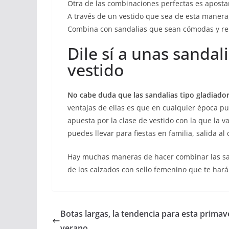
Otra de las combinaciones perfectas es apost
A través de un vestido que sea de esta manera
Combina con sandalias que sean cómodas y rela
Dile sí a unas sandal
vestido
No cabe duda que las sandalias tipo gladiador
ventajas de ellas es que en cualquier época pued
apuesta por la clase de vestido con la que la 
puedes llevar para fiestas en familia, salida al 
Hay muchas maneras de hacer combinar las san
de los calzados con sello femenino que te har
Botas largas, la tendencia para esta primav
verano