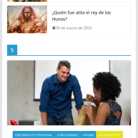
¿Quién fue atila el rey de los
Hunos?
30 de marzo de 2023
5
CRECIMIENTO PERSONAL
CURIOSIDADES
HOGAR
ULTIMOS POST