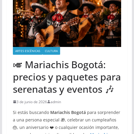
ARTES ESCÉNICAS
CULTURA
🎺 Mariachis Bogotá:
precios y paquetes para
serenatas y eventos 🎶
3 de junio de 2026
admin
Si estás buscando
Mariachis Bogotá
para sorprender
a una persona especial 🎁, celebrar un cumpleaños
🎂, un aniversario ❤️ o cualquier ocasión importante,