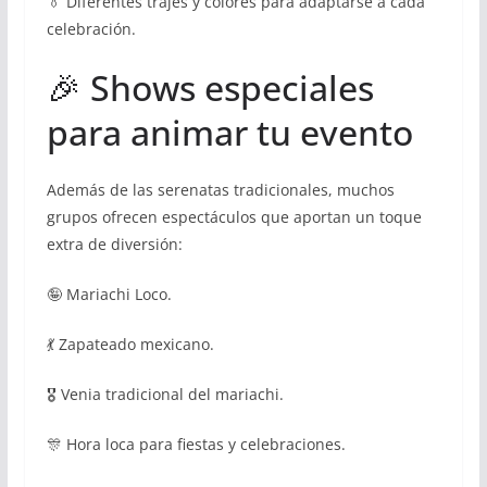
👔 Diferentes trajes y colores para adaptarse a cada
celebración.
🎉 Shows especiales
para animar tu evento
Además de las serenatas tradicionales, muchos
grupos ofrecen espectáculos que aportan un toque
extra de diversión:
🤪 Mariachi Loco.
💃 Zapateado mexicano.
🎖 Venia tradicional del mariachi.
🎊 Hora loca para fiestas y celebraciones.